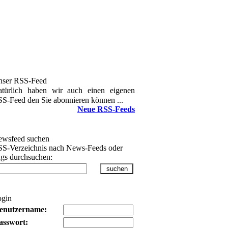
nser RSS-Feed
türlich haben wir auch einen eigenen
S-Feed den Sie abonnieren können ...
Neue RSS-Feeds
wsfeed suchen
S-Verzeichnis nach News-Feeds oder
gs durchsuchen:
ogin
enutzername:
asswort: