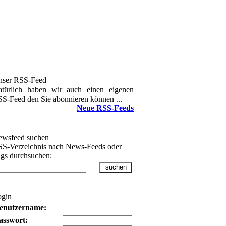
nser RSS-Feed
türlich haben wir auch einen eigenen
S-Feed den Sie abonnieren können ...
Neue RSS-Feeds
wsfeed suchen
S-Verzeichnis nach News-Feeds oder
gs durchsuchen:
ogin
enutzername:
asswort: