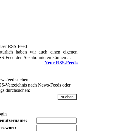
nser RSS-Feed
türlich haben wir auch einen eigenen
S-Feed den Sie abonnieren können ...
Neue RSS-Feeds
wsfeed suchen
S-Verzeichnis nach News-Feeds oder
gs durchsuchen:
ogin
enutzername:
asswort: