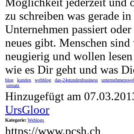
Möglichkeit jederzeit und 
zu schreiben was gerade i
Unternehmen passiert oder 
neues gibt. Menschen sind
neugierig und wollen lesen
wie es Dir geht und was Di
blog
kunden
webblog
das-24stundenbusiness
unternehmensweb
umsatz
Hinzugefügt am 07.03.2013
UrsGloor
Kategorie:
Weblogs
https://www.pcsh.ch