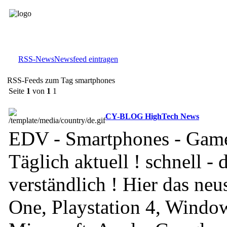
RSS-News
Newsfeed eintragen
RSS-Feeds zum Tag smartphones
Seite
1
von
1
1
CY-BLOG HighTech News
EDV - Smartphones - Game
Täglich aktuell ! schnell - d
verständlich ! Hier das ne
One, Playstation 4, Windo