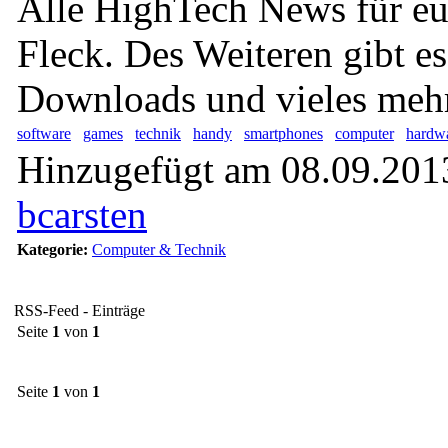
Alle HighTech News für eu
Fleck. Des Weiteren gibt es
Downloads und vieles mehr
software
games
technik
handy
smartphones
computer
hardw
Hinzugefügt am 08.09.2013
bcarsten
Kategorie:
Computer & Technik
RSS-Feed - Einträge
Seite
1
von
1
Seite
1
von
1