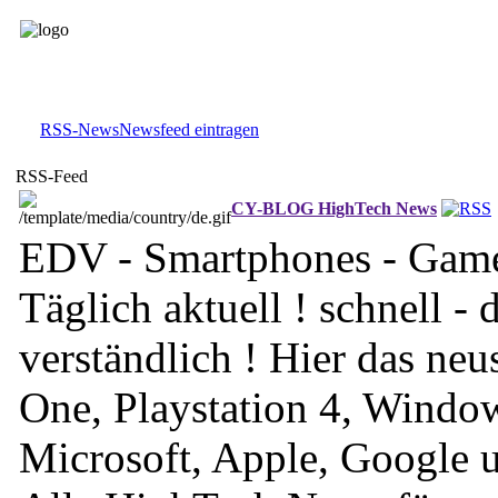
RSS-News
Newsfeed eintragen
RSS-Feed
CY-BLOG HighTech News
EDV - Smartphones - Game
Täglich aktuell ! schnell - d
verständlich ! Hier das ne
One, Playstation 4, Windo
Microsoft, Apple, Google u