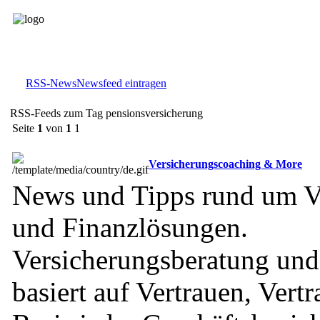
RSS-News
Newsfeed eintragen
RSS-Feeds zum Tag pensionsversicherung
Seite
1
von
1
1
Versicherungscoaching & More
News und Tipps rund um V
und Finanzlösungen.
Versicherungsberatung und
basiert auf Vertrauen, Vertr