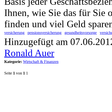
Basis jeder Geschäftsbezie
Ihnen, wie Sie das für Sie
finden und viel Geld spare
versicherung
pensionsversicherung
gesundheitsvorsorge
versich
Hinzugefügt am 07.06.2012
Ronald Auer
Kategorie:
Wirtschaft & Finanzen
Seite
1
von
1
1