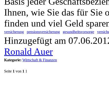
Basis jeder Geschäftsbezie
Ihnen, wie Sie das für Sie
finden und viel Geld spare
versicherung
pensionsversicherung
gesundheitsvorsorge
versich
Hinzugefügt am 07.06.2012
Ronald Auer
Kategorie:
Wirtschaft & Finanzen
Seite
1
von
1
1