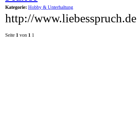
Kategorie:
Hobby & Unterhaltung
http://www.liebesspruch.de
Seite
1
von
1
1