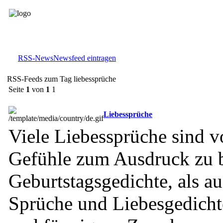
RSS-News
Newsfeed eintragen
RSS-Feeds zum Tag liebessprüche
Seite
1
von
1
1
Liebessprüche
Viele Liebessprüche sind 
Gefühle zum Ausdruck zu 
Geburtstagsgedichte, als a
Sprüche und Liebesgedicht