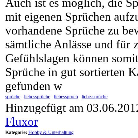
Auch ist es möglich, die 
mit eigenen Sprüchen aufz
vorhandene Sprüche zu bew
sämtliche Anlässe und für 
Gefühlslagen können somit
Sprüche in gut sortierten K
gefunden w
sprüche
liebessprüche
liebesspruch
liebe-sprüche
Hinzugefügt am 03.06.2012
Fluxor
Kategorie:
Hobby & Unterhaltung