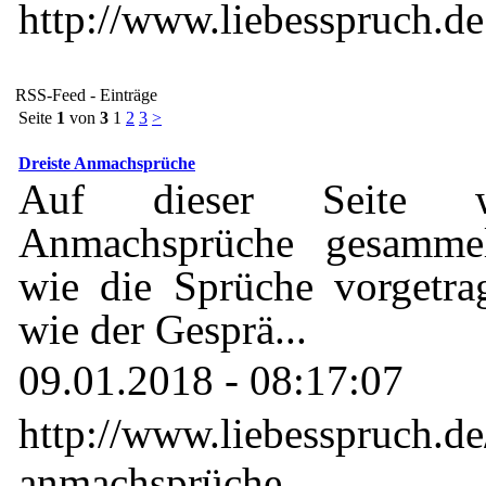
http://www.liebesspruch.de
RSS-Feed - Einträge
Seite
1
von
3
1
2
3
>
Dreiste Anmachsprüche
Auf dieser Seite w
Anmachsprüche gesamme
wie die Sprüche vorgetr
wie der Gesprä...
09.01.2018 - 08:17:07
http://www.liebesspruch.de/
anmachsprüche