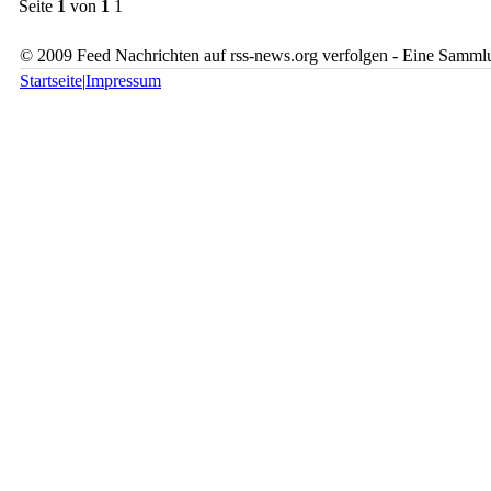
Seite
1
von
1
1
© 2009 Feed Nachrichten auf rss-news.org verfolgen - Eine Sammlu
Startseite
|
Impressum