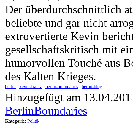
Der überdurchschnittlich at
beliebte und gar nicht arro
extrovertierte Kevin berich
gesellschaftskritisch mit e
humorvollen Touché aus Ber
des Kalten Krieges.
berlin
kevin-frantz
berlin-boundaries
berlin-blog
Hinzugefügt am 13.04.2013
BerlinBoundaries
Kategorie:
Politik