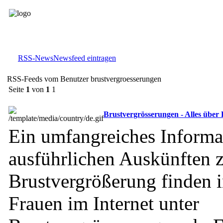
RSS-News
Newsfeed eintragen
RSS-Feeds vom Benutzer brustvergroesserungen
Seite
1
von
1
1
Brustvergrösserungen - Alles über 
Ein umfangreiches Informat
ausführlichen Auskünften
Brustvergrößerung finden in
Frauen im Internet unter