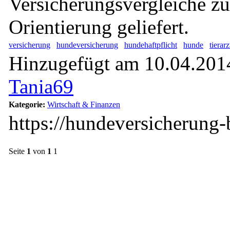
Versicherungsvergleiche zu
Orientierung geliefert.
versicherung
hundeversicherung
hundehaftpflicht
hunde
tierar
Hinzugefügt am 10.04.2014
Tania69
Kategorie:
Wirtschaft & Finanzen
https://hundeversicherung-
Seite
1
von
1
1