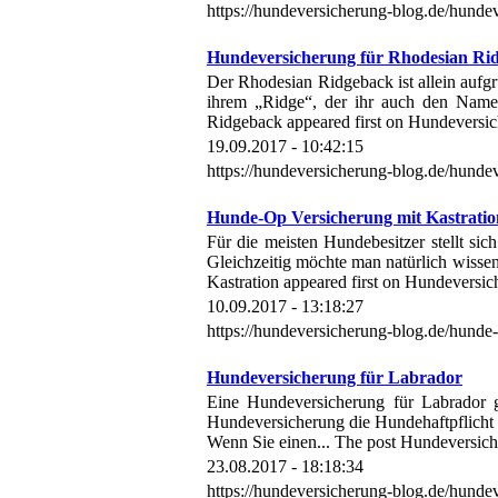
https://hundeversicherung-blog.de/hundeve
Hundeversicherung für Rhodesian Ri
Der Rhodesian Ridgeback ist allein auf
ihrem „Ridge“, der ihr auch den Name
Ridgeback appeared first on Hundeversi
19.09.2017 - 10:42:15
https://hundeversicherung-blog.de/hunde
Hunde-Op Versicherung mit Kastratio
Für die meisten Hundebesitzer stellt sic
Gleichzeitig möchte man natürlich wissen
Kastration appeared first on Hundeversi
10.09.2017 - 13:18:27
https://hundeversicherung-blog.de/hunde-
Hundeversicherung für Labrador
Eine Hundeversicherung für Labrador gi
Hundeversicherung die Hundehaftpflich
Wenn Sie einen... The post Hundeversich
23.08.2017 - 18:18:34
https://hundeversicherung-blog.de/hundev