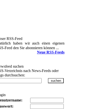
nser RSS-Feed
türlich haben wir auch einen eigenen
S-Feed den Sie abonnieren können ...
Neue RSS-Feeds
wsfeed suchen
S-Verzeichnis nach News-Feeds oder
gs durchsuchen:
ogin
enutzername:
asswort: