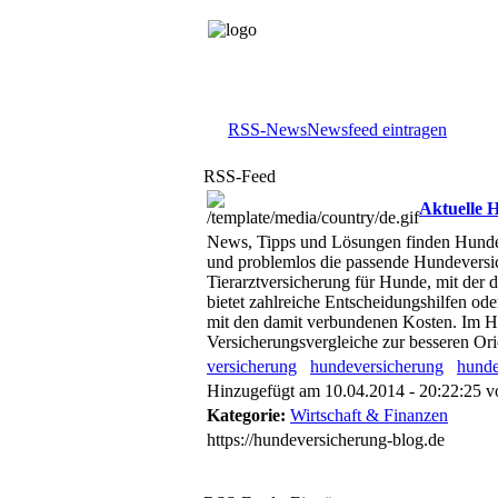
RSS-News
Newsfeed eintragen
RSS-Feed
Aktuelle 
News, Tipps und Lösungen finden Hundeh
und problemlos die passende Hundeversich
Tierarztversicherung für Hunde, mit der 
bietet zahlreiche Entscheidungshilfen o
mit den damit verbundenen Kosten. Im H
Versicherungsvergleiche zur besseren Orie
versicherung
hundeversicherung
hunde
Hinzugefügt am 10.04.2014 - 20:22:25 
Kategorie:
Wirtschaft & Finanzen
https://hundeversicherung-blog.de