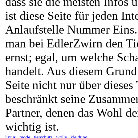
dass sie die meisten Infos ü
ist diese Seite für jeden Int
Anlaufstelle Nummer Eins
man bei EdlerZwirn den Ti
ernst; egal, um welche Scha
handelt. Aus diesem Grund 
Seite nicht nur über diese
beschränkt seine Zusammen
Partner, denen das Wohl de
wichtig ist.
luxus
mode
tierschutz
wolle
kleidung