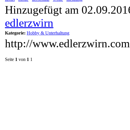
Hinzugefügt am 02.09.2016
edlerzwirn
Kategorie:
Hobby & Unterhaltung
http://www.edlerzwirn.com
Seite
1
von
1
1