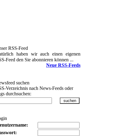
nser RSS-Feed
türlich haben wir auch einen eigenen
S-Feed den Sie abonnieren können ...
Neue RSS-Feeds
wsfeed suchen
S-Verzeichnis nach News-Feeds oder
gs durchsuchen:
ogin
enutzername:
asswort: