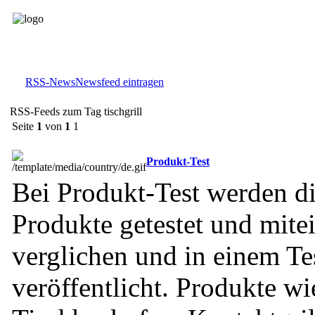
RSS-News
Newsfeed eintragen
RSS-Feeds zum Tag tischgrill
Seite
1
von
1
1
Produkt-Test
Bei Produkt-Test werden d
Produkte getestet und mite
verglichen und in einem Te
veröffentlicht. Produkte wi