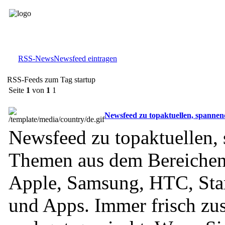
RSS-News
Newsfeed eintragen
RSS-Feeds zum Tag startup
Seite
1
von
1
1
Newsfeed zu topaktuellen, spanne
Newsfeed zu topaktuellen,
Themen aus dem Bereichen
Apple, Samsung, HTC, Star
und Apps. Immer frisch zu