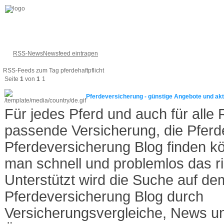
RSS-News
Newsfeed eintragen
RSS-Feeds zum Tag pferdehaftpflicht
Seite
1
von
1
1
Pferdeversicherung - günstige Angebote und akt
Für jedes Pferd und auch für alle R
passende Versicherung, die Pferd
Pferdeversicherung Blog finden kö
man schnell und problemlos das ri
Unterstützt wird die Suche auf de
Pferdeversicherung Blog durch
Versicherungsvergleiche, News und