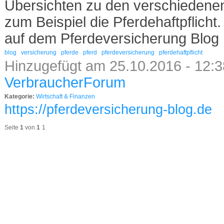
Übersichten zu den verschiedene
zum Beispiel die Pferdehaftpflicht
auf dem Pferdeversicherung Blog 
blog
versicherung
pferde
pferd
pferdeversicherung
pferdehaftpflicht
Hinzugefügt am 25.10.2016 - 12:3
VerbraucherForum
Kategorie:
Wirtschaft & Finanzen
https://pferdeversicherung-blog.de
Seite
1
von
1
1