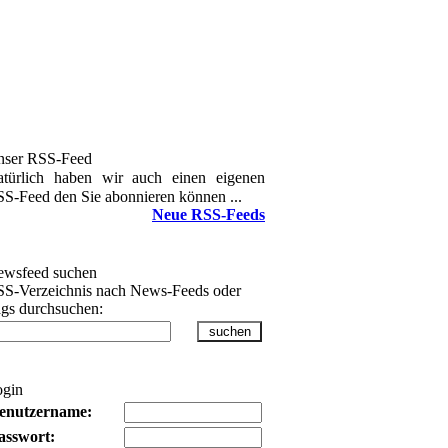
nser RSS-Feed
türlich haben wir auch einen eigenen
S-Feed den Sie abonnieren können ...
Neue RSS-Feeds
wsfeed suchen
S-Verzeichnis nach News-Feeds oder
gs durchsuchen:
ogin
enutzername:
asswort: