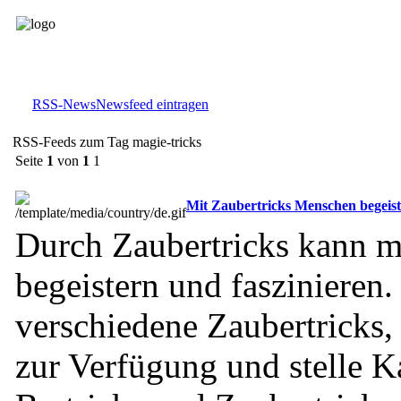
RSS-News
Newsfeed eintragen
RSS-Feeds zum Tag magie-tricks
Seite
1
von
1
1
Mit Zaubertricks Menschen begeist
Durch Zaubertricks kann 
begeistern und faszinieren.
verschiedene Zaubertricks, 
zur Verfügung und stelle Ka