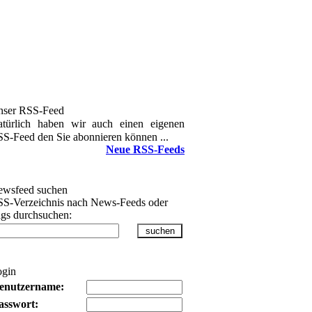
nser RSS-Feed
türlich haben wir auch einen eigenen
S-Feed den Sie abonnieren können ...
Neue RSS-Feeds
wsfeed suchen
S-Verzeichnis nach News-Feeds oder
gs durchsuchen:
ogin
enutzername:
asswort: