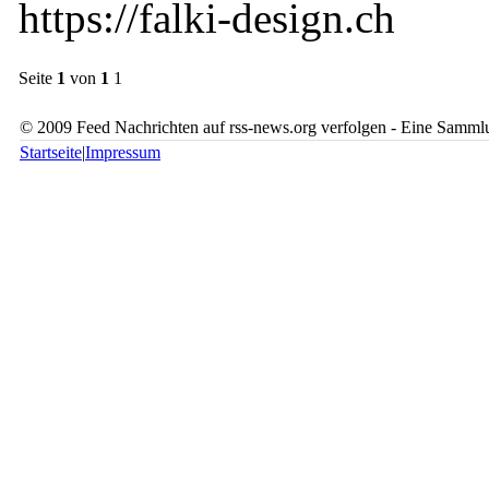
https://falki-design.ch
Seite
1
von
1
1
© 2009 Feed Nachrichten auf rss-news.org verfolgen - Eine Sammlu
Startseite
|
Impressum