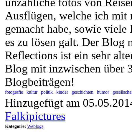
unzähliche fotos von Reis
Ausflügen, welche ich mit 
gemacht habe, sowie viele B
es zu lösen galt. Der Blo
Reflections ist ein sehr alt
Blog mit inzwischen über 
Blogbeiträgen!
fotografie
kultur
politik
kinder
geschichten
humor
gesellscha
Hinzugefügt am 05.05.2014
Falkipictures
Kategorie:
Weblogs