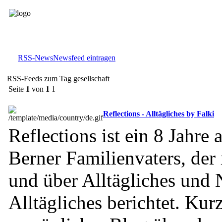
RSS-News
Newsfeed eintragen
RSS-Feeds zum Tag gesellschaft
Seite
1
von
1
1
Reflections - Alltägliches by Falki
Reflections ist ein 8 Jahre 
Berner Familienvaters, der 
und über Alltägliches und 
Alltägliches berichtet. Kurz