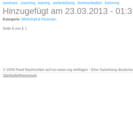
seminare
coaching
training
weiterbildung
kommunikation
fuehrung
Hinzugefügt am 23.03.2013 - 01:
Kategorie:
Wirtschaft & Finanzen
Seite
1
von
1
1
© 2009 Feed Nachrichten auf rss-news.org verfolgen - Eine Sammlung deutscher
Startseite
|
Impressum