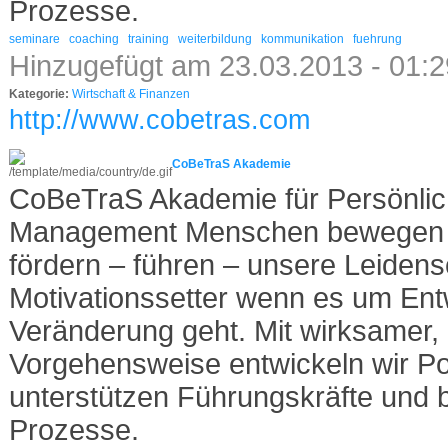
Prozesse.
seminare
coaching
training
weiterbildung
kommunikation
fuehrung
Hinzugefügt am 23.03.2013 - 01:
Kategorie:
Wirtschaft & Finanzen
http://www.cobetras.com
CoBeTraS Akademie
CoBeTraS Akademie für Persönlich
Management Menschen bewegen –
fördern – führen – unsere Leidensc
Motivationssetter wenn es um Ent
Veränderung geht. Mit wirksamer, 
Vorgehensweise entwickeln wir Pot
unterstützen Führungskräfte und 
Prozesse.