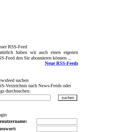
nser RSS-Feed
türlich haben wir auch einen eigenen
S-Feed den Sie abonnieren können ...
Neue RSS-Feeds
wsfeed suchen
S-Verzeichnis nach News-Feeds oder
gs durchsuchen:
ogin
enutzername:
asswort: