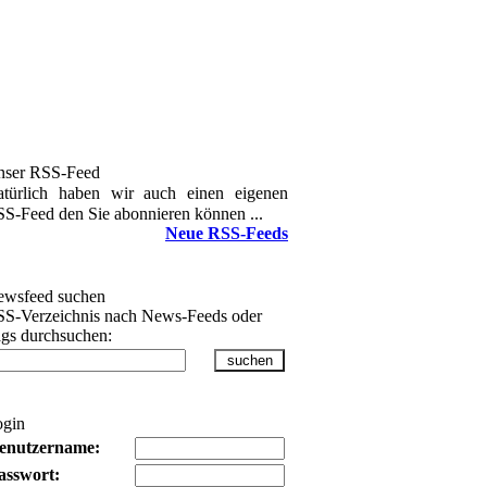
nser RSS-Feed
türlich haben wir auch einen eigenen
S-Feed den Sie abonnieren können ...
Neue RSS-Feeds
wsfeed suchen
S-Verzeichnis nach News-Feeds oder
gs durchsuchen:
ogin
enutzername:
asswort: