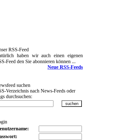
nser RSS-Feed
türlich haben wir auch einen eigenen
S-Feed den Sie abonnieren können ...
Neue RSS-Feeds
wsfeed suchen
S-Verzeichnis nach News-Feeds oder
gs durchsuchen:
ogin
enutzername:
asswort: