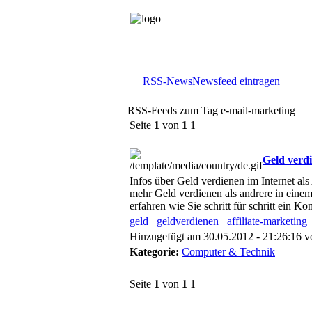
RSS-News
Newsfeed eintragen
RSS-Feeds zum Tag e-mail-marketing
Seite
1
von
1
1
Geld verdi
Infos über Geld verdienen im Internet als
mehr Geld verdienen als andrere in einem
erfahren wie Sie schritt für schritt ein 
geld
geldverdienen
affiliate-marketing
Hinzugefügt am 30.05.2012 - 21:26:16 
Kategorie:
Computer & Technik
Seite
1
von
1
1