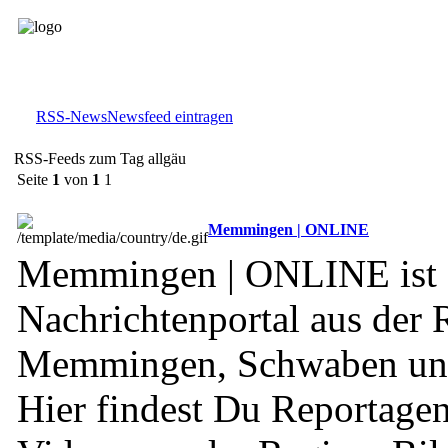
RSS-News
Newsfeed eintragen
RSS-Feeds zum Tag allgäu
Seite
1
von
1
1
Memmingen | ONLINE
Memmingen | ONLINE ist 
Nachrichtenportal aus der 
Memmingen, Schwaben und
Hier findest Du Reportagen