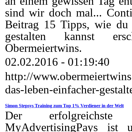
an einem gewissen Tag en
sind wir doch mal... Con
Beitrag 15 Tipps, wie du
gestalten kannst ers
Obermeiertwins.
02.02.2016 - 01:19:40
http://www.obermeiertwins
das-leben-einfacher-gestalt
Simon Stepsys Training zum Top 1% Verdiener in der Welt
Der erfolgreichste
MyAdvertisingPays ist 