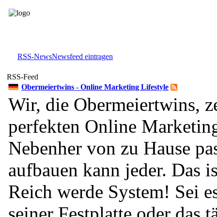
RSS-News
Newsfeed eintragen
RSS-Feed
Obermeiertwins - Online Marketing Lifestyle
Wir, die Obermeiertwins, z
perfekten Online Marketing
Nebenher von zu Hause pa
aufbauen kann jeder. Das i
Reich werde System! Sei es
seiner Festplatte oder das t