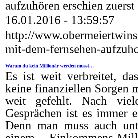
aufzuhören erschien zuerst
16.01.2016 - 13:59:57
http://www.obermeiertwin
mit-dem-fernsehen-aufzuho
Warum du kein Millionär werden musst…
Es ist weit verbreitet, d
keine finanziellen Sorgen m
weit gefehlt. Nach vie
Gesprächen ist es immer e
Denn man muss auch unte
einem Einkommens-Mil