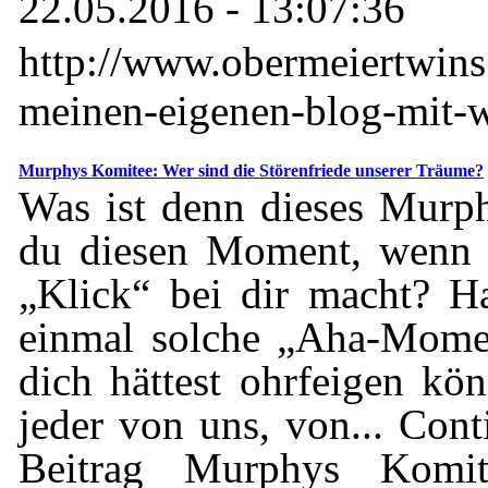
22.05.2016 - 13:07:36
http://www.obermeiertwins.
meinen-eigenen-blog-mit-w
Murphys Komitee: Wer sind die Störenfriede unserer Träume?
Was ist denn dieses Murp
du diesen Moment, wenn e
„Klick“ bei dir macht? H
einmal solche „Aha-Mome
dich hättest ohrfeigen k
jeder von uns, von... Co
Beitrag Murphys Komi