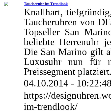
Taucheruhr im Trendlook
Knallhart, tiefgründi
Taucheruhren von DE
Topseller San Marino
beliebte Herrenuhr je
Die San Marino gilt a
Luxusuhr nun für m
Preissegment platziert
04.10.2014 - 10:22:4
https://designuhren.w
im-trendlook/