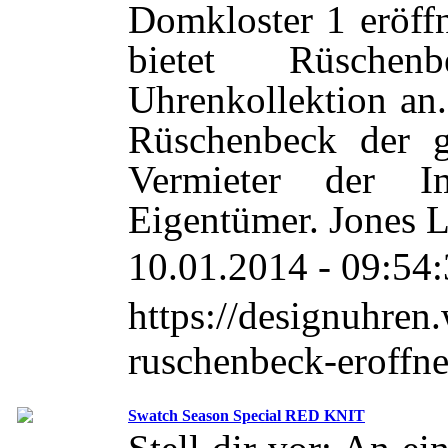
Domkloster 1 eröff
bietet Rüsche
Uhrenkollektion an.
Rüschenbeck der g
Vermieter der Imm
Eigentümer. Jones 
10.01.2014 - 09:54
https://designuhren
ruschenbeck-eroffnet
Swatch Season Special RED KNIT