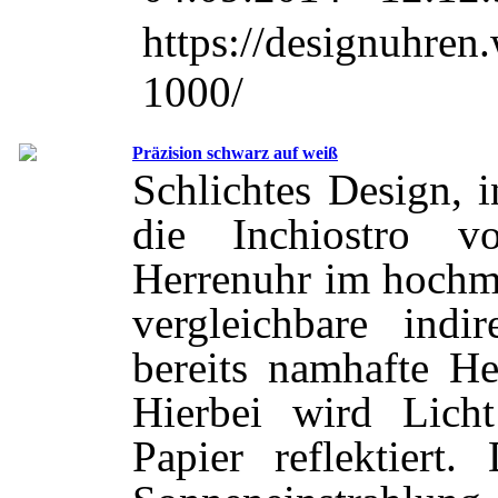
https://designuhre
1000/
Präzision schwarz auf weiß
Schlichtes Design, i
die Inchiostro
Herrenuhr im hochmo
vergleichbare indi
bereits namhafte He
Hierbei wird Lich
Papier reflektiert