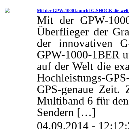
Mit der GPW-1000 launcht G-SHOCK die weltw
Mit der GPW-1000
Überflieger der Gra
der innovativen
GPW-1000-1BER un
auf der Welt die exa
Hochleistungs-GPS-
GPS-genaue Zeit. Z
Multiband 6 für de
Sendern […]
04.09.2014 - 12:12