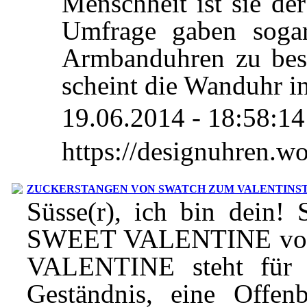
Menschheit ist sie der
Umfrage gaben soga
Armbanduhren zu besi
scheint die Wanduhr i
19.06.2014 - 18:58:14
https://designuhren.
ZUCKERSTANGEN VON SWATCH ZUM VALENTINS
Süsse(r), ich bin dein! 
SWEET VALENTINE von S
VALENTINE steht für e
Geständnis, eine Offenb