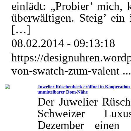
einlädt: „Probier’ mich, 
überwältigen. Steig’ ein
[…]
08.02.2014 - 09:13:18
https://designuhren.word
von-swatch-zum-valent ..
Juwelier Rüschenbeck eröffnet in Kooperation
unmittelbarer Dom-Nähe
Der Juwelier Rüsch
Schweizer Luxus
Dezember einen 