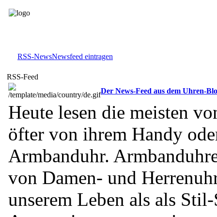
RSS-News
Newsfeed eintragen
RSS-Feed
Der News-Feed aus dem Uhren-Bl
Heute lesen die meisten vo
öfter von ihrem Handy oder
Armbanduhr. Armbanduhren
von Damen- und Herrenuhre
unserem Leben als als Stil-