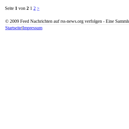
Seite
1
von
2
1
2
>
© 2009 Feed Nachrichten auf rss-news.org verfolgen - Eine Sammlu
Startseite
|
Impressum