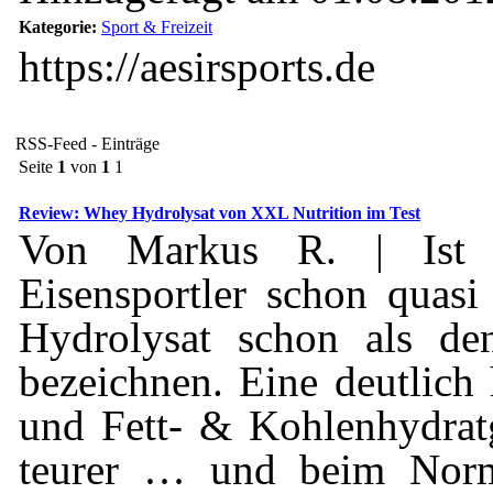
Kategorie:
Sport & Freizeit
https://aesirsports.de
RSS-Feed - Einträge
Seite
1
von
1
1
Review: Whey Hydrolysat von XXL Nutrition im Test
Von Markus R. | Ist 
Eisensportler schon quas
Hydrolysat schon als de
bezeichnen. Eine deutlich 
und Fett- & Kohlenhydrat
teurer … und beim Norma