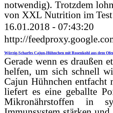
notwendig). Trotzdem loh
von XXL Nutrition im Test 
16.01.2018 - 07:43:20
http://feedproxy.google.c
Würzig-Scharfes Cajun-Hühnchen mit Rosenkohl aus dem Ofen
Gerade wenn es draußen etw
helfen, um sich schnell w
Cajun Hühnchen entfacht m
liefert es eine geballte 
Mikronährstoffen in sy
Immunsystem stärken und 