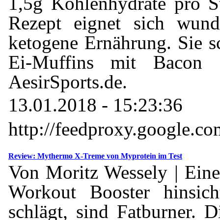
1,5g Kohlenhydrate pro St
Rezept eignet sich wun
ketogene Ernährung. Sie 
Ei-Muffins mit Bacon 
AesirSports.de.
13.01.2018 - 15:23:36
http://feedproxy.google.c
Review: Mythermo X-Treme von Myprotein im Test
Von Moritz Wessely | Eine
Workout Booster hinsic
schlägt, sind Fatburner. 