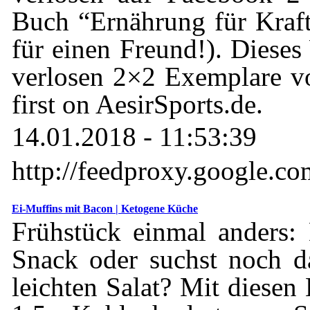
Buch “Ernährung für Krafts
für einen Freund!). Diese
verlosen 2×2 Exemplare vo
first on AesirSports.de.
14.01.2018 - 11:53:39
http://feedproxy.google.c
Ei-Muffins mit Bacon | Ketogene Küche
Frühstück einmal anders: 
Snack oder suchst noch d
leichten Salat? Mit diesen