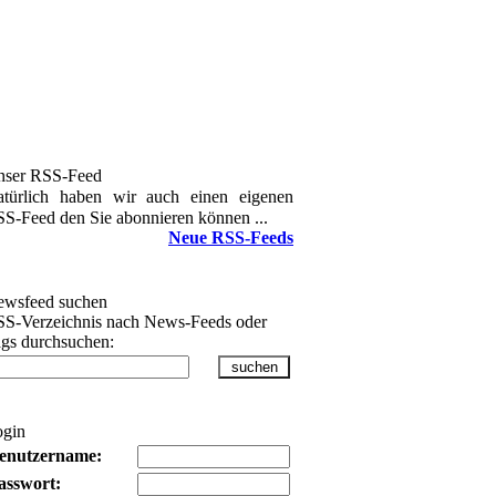
nser RSS-Feed
türlich haben wir auch einen eigenen
S-Feed den Sie abonnieren können ...
Neue RSS-Feeds
wsfeed suchen
S-Verzeichnis nach News-Feeds oder
gs durchsuchen:
ogin
enutzername:
asswort: