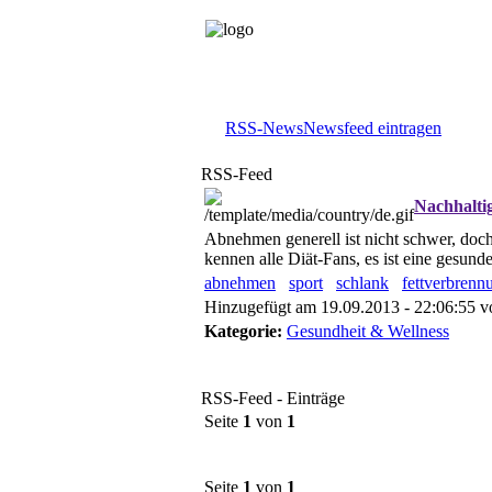
RSS-News
Newsfeed eintragen
RSS-Feed
Nachhalti
Abnehmen generell ist nicht schwer, doc
kennen alle Diät-Fans, es ist eine gesu
abnehmen
sport
schlank
fettverbrenn
Hinzugefügt am 19.09.2013 - 22:06:55 
Kategorie:
Gesundheit & Wellness
RSS-Feed - Einträge
Seite
1
von
1
Seite
1
von
1