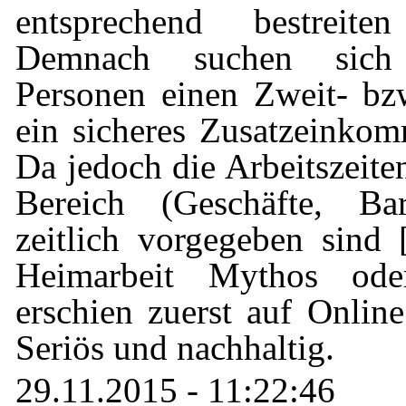
entsprechend bestreit
Demnach suchen sic
Personen einen Zweit- b
ein sicheres Zusatzeinkom
Da jedoch die Arbeitszeite
Bereich (Geschäfte, Bar
zeitlich vorgegeben sind [
Heimarbeit Mythos oder
erschien zuerst auf Onlin
Seriös und nachhaltig.
29.11.2015 - 11:22:46