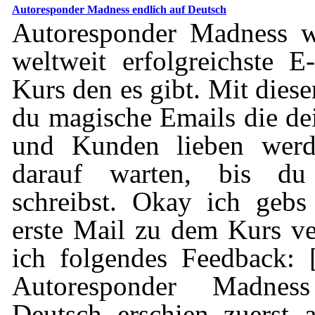
Autoresponder Madness endlich auf Deutsch
Autoresponder Madness w
weltweit erfolgreichste 
Kurs den es gibt. Mit dies
du magische Emails die dei
und Kunden lieben wer
darauf warten, bis du
schreibst. Okay ich gebs
erste Mail zu dem Kurs v
ich folgendes Feedback: [
Autoresponder Madnes
Deutsch erschien zuerst 