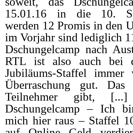
soweit, das Dschungelc
15.01.16 in die 10. Sta
werden 12 Promis in den U
im Vorjahr sind lediglich 
Dschungelcamp nach Austr
RTL ist also auch bei d
Jubiläums-Staffel immer 
Überraschung gut. Das
Teilnehmer gibt, [...
Dschungelcamp – Ich bin
mich hier raus – Staffel 1
auf Online Geld verdie