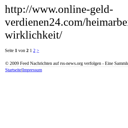
http://www.online-geld-
verdienen24.com/heimarbe
wirklichkeit/
Seite
1
von
2
1
2
>
© 2009 Feed Nachrichten auf rss-news.org verfolgen - Eine Sammlu
Startseite
|
Impressum