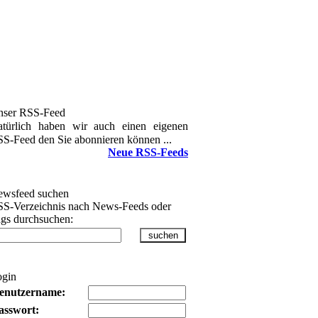
nser RSS-Feed
türlich haben wir auch einen eigenen
S-Feed den Sie abonnieren können ...
Neue RSS-Feeds
wsfeed suchen
S-Verzeichnis nach News-Feeds oder
gs durchsuchen:
ogin
enutzername:
asswort: